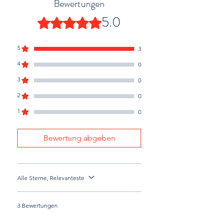
Bewertungen
5.0
Mit 5 von 5 Sternen bewertet.
5
3
4
0
3
0
2
0
1
0
Bewertung abgeben
Alle Sterne, Relevanteste
3 Bewertungen