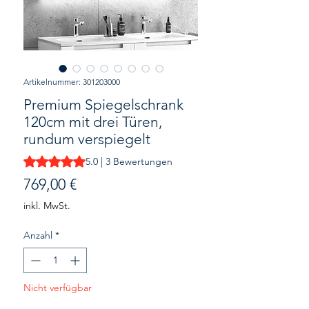
Artikelnummer: 301203000
Premium Spiegelschrank
120cm mit drei Türen,
rundum verspiegelt
Das Rating beträgt 5.0 von fünf Sternen, basierend auf 3 
5.0 | 3 Bewertungen
Preis
769,00 €
inkl. MwSt.
Anzahl
*
Nicht verfügbar