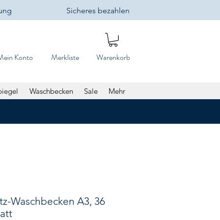
lung
Sicheres bezahlen
Mein Konto
Merkliste
Warenkorb
piegel
Waschbecken
Sale
Mehr
tz-Waschbecken A3, 36
att