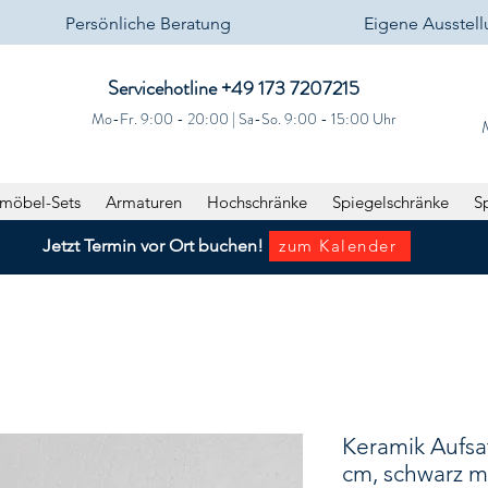
Persönliche Beratung
Eigene Ausstel
Servicehotline +49 173 7207215‬
Mo-Fr. 9:00 - 20:00 | Sa-So. 9:00 - 15:00 Uhr
möbel-Sets
Armaturen
Hochschränke
Spiegelschränke
S
Jetzt Termin vor Ort buchen!
zum Kalender
Keramik Aufsa
cm, schwarz m