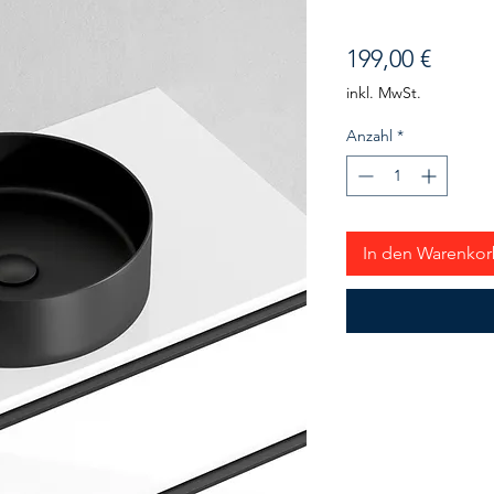
Preis
199,00 €
inkl. MwSt.
Anzahl
*
In den Warenko