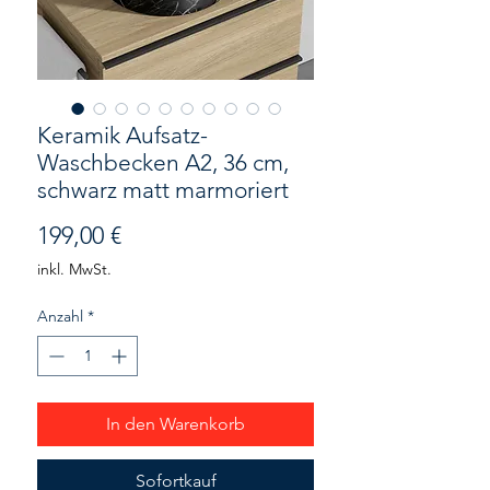
Keramik Aufsatz-
Waschbecken A2, 36 cm,
schwarz matt marmoriert
Preis
199,00 €
inkl. MwSt.
Anzahl
*
In den Warenkorb
Sofortkauf