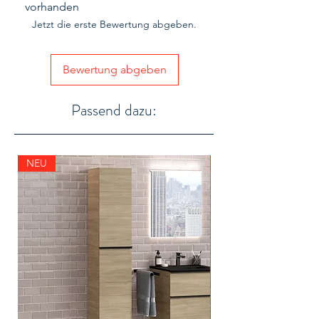
vorhanden
Jetzt die erste Bewertung abgeben.
Bewertung abgeben
Passend dazu:
NEU
Aktion