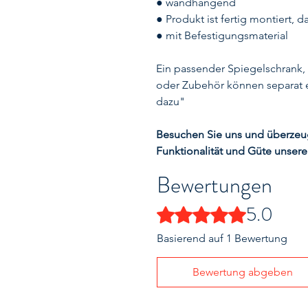
● wandhängend
● Produkt ist fertig montiert, 
● mit Befestigungsmaterial
Ein passender Spiegelschrank,
oder Zubehör können separat 
dazu"
Besuchen Sie uns und überzeuge
Funktionalität und Güte unsere
Bewertungen
5.0
Mit 5 von 5 Sternen bewertet.
Basierend auf 1 Bewertung
Bewertung abgeben