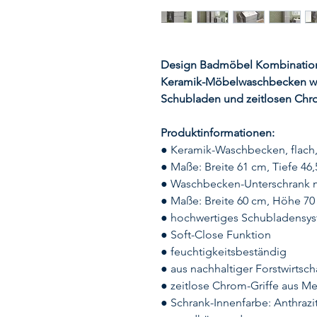
Design Badmöbel Kombination
Keramik-Möbelwaschbecken wei
Schubladen und zeitlosen Chro
Produktinformationen:
● Keramik-Waschbecken, flach
● Maße: Breite 61 cm, Tiefe 46
● Waschbecken-Unterschrank 
● Maße: Breite 60 cm, Höhe 70
● hochwertiges Schubladensys
● Soft-Close Funktion
● feuchtigkeitsbeständig
● aus nachhaltiger Forstwirtsch
● zeitlose Chrom-Griffe aus Me
● Schrank-Innenfarbe: Anthrazi