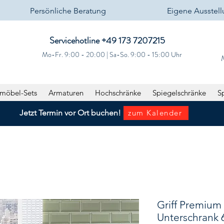
Persönliche Beratung
Eigene Ausstel
Servicehotline +49 173 7207215‬
Mo-Fr. 9:00 - 20:00 | Sa-So. 9:00 - 15:00 Uhr
möbel-Sets
Armaturen
Hochschränke
Spiegelschränke
S
Jetzt Termin vor Ort buchen!
zum Kalender
Griff Premium
Unterschrank 