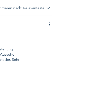
ortieren nach:
Relevanteste
stellung
g Aussehen
wieder. Sehr