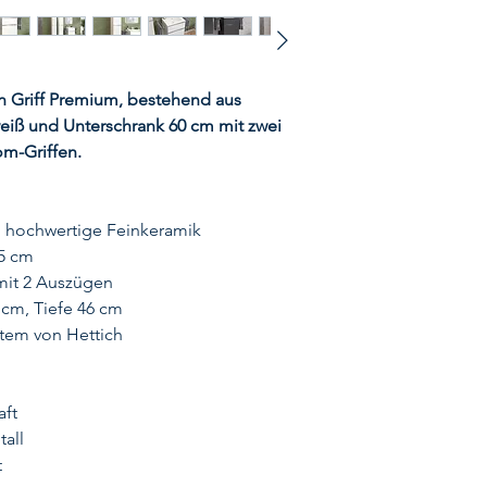
 Griff Premium, bestehend aus
ß und Unterschrank 60 cm mit zwei
m-Griffen.
, hochwertige Feinkeramik
,5 cm
mit 2 Auszügen
 cm, Tiefe 46 cm
tem von Hettich
aft
tall
t