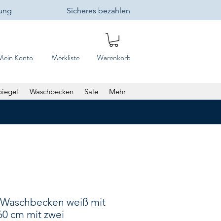
lung
Sicheres bezahlen
Mein Konto
Merkliste
Warenkorb
piegel
Waschbecken
Sale
Mehr
 Waschbecken weiß mit
60 cm mit zwei