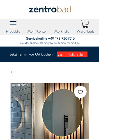
Produkte
Mein Konto
Merkliste
Warenkorb
Servicehotline +49 173 7207215‬
Mo-Fr. 9:00 - 20:00 | Sa-So. 9:00 - 15:00 Uhr
zum Kalender
Jetzt Termin vor Ort buchen!