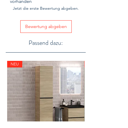
vorhanden
Jetzt die erste Bewertung abgeben.
Bewertung abgeben
Passend dazu:
NEU
Aktion