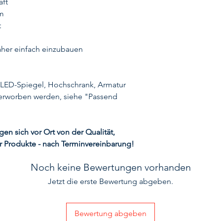
aft
om
t
daher einfach einzubauen
 LED-Spiegel, Hochschrank, Armatur
erworben werden, siehe "Passend
n sich vor Ort von der Qualität,
r Produkte - nach Terminvereinbarung!
Noch keine Bewertungen vorhanden
Jetzt die erste Bewertung abgeben.
Bewertung abgeben