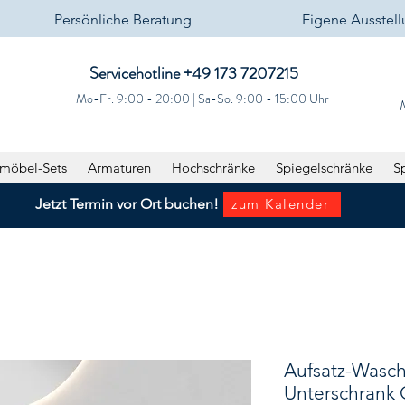
Persönliche Beratung
Eigene Ausstel
Servicehotline +49 173 7207215‬
Mo-Fr. 9:00 - 20:00 | Sa-So. 9:00 - 15:00 Uhr
möbel-Sets
Armaturen
Hochschränke
Spiegelschränke
S
Jetzt Termin vor Ort buchen!
zum Kalender
Aufsatz-Wasc
Unterschrank 