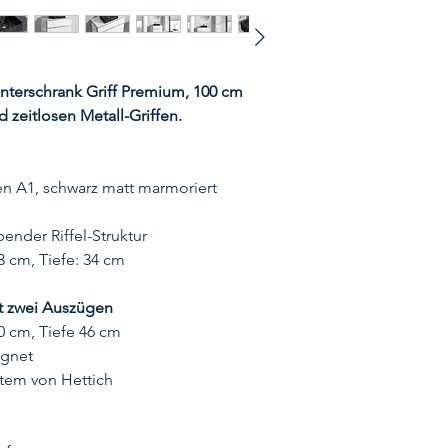
terschrank Griff Premium, 100 cm
 zeitlosen Metall-Griffen.
n A1, schwarz matt marmoriert
nder Riffel-Struktur
3 cm, Tiefe: 34 cm
t zwei Auszügen
0 cm, Tiefe 46 cm
ignet
tem von Hettich