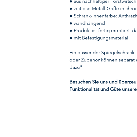
● aus nachhaltiger Forstwirtsch
● zeitlose Metall-Griffe in chr
● Schrank-Innenfarbe: Anthrazi
● wandhängend
● Produkt ist fertig montiert, 
● mit Befestigungsmaterial
Ein passender Spiegelschrank,
oder Zubehör können separat 
dazu"
Besuchen Sie uns und überzeuge
Funktionalität und Güte unsere