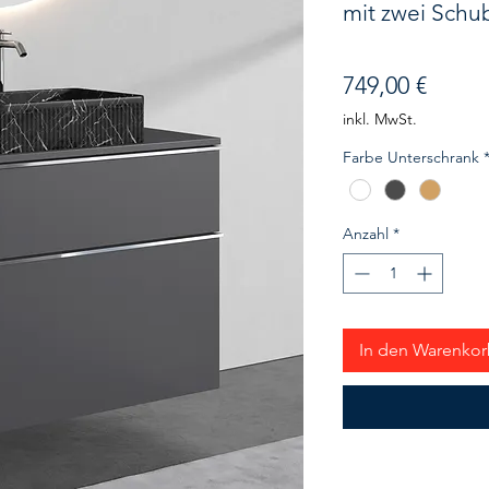
mit zwei Schu
Preis
749,00 €
inkl. MwSt.
Farbe Unterschrank
Anzahl
*
In den Warenko