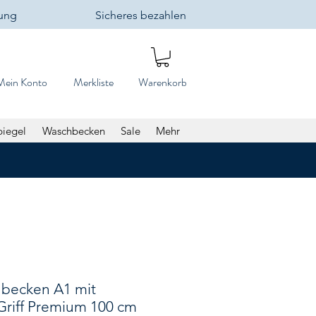
lung
Sicheres bezahlen
Mein Konto
Merkliste
Warenkorb
piegel
Waschbecken
Sale
Mehr
hbecken A1 mit
Griff Premium 100 cm