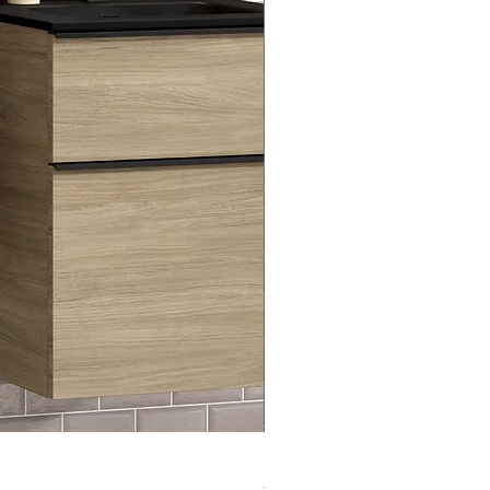
Premium Hochschrank mit zw