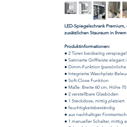
LED-Spiegelschrank Premium, e
zusätzlichen Stauraum in Ihre
Produktinformationen:
● 2 Türen beidseitig verspiegel
● Satinierte Griffleiste elegant 
● Dimm-Funktion (persönliche Li
● Integrierte Waschplatz-Beleu
● Soft-Close Funktion
● Maße: Breite 60 cm, Höhe 70
● 2 verstellbare Glasböden
● 1 Steckdose, mittig platziert
● feuchtigkeitsbeständig
● aus nachhaltiger Forstwirtsch
● 1 manueller Schalter, mittig a