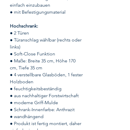
einfach einzubauen
● mit Befestigungsmaterial
Hochschrank:
● 2 Türen
● Türanschlag wählbar (rechts oder
links)
● Soft-Close Funktion
● Maße: Breite 35 cm, Höhe 170
cm, Tiefe 35 cm
● 4 verstellbare Glasböden, 1 fester
Holzboden
● feuchtigkeitsbeständig
● aus nachhaltiger Forstwirtschaft
● moderne Griff-Mulde
● Schrank-Innenfarbe: Anthrazit
● wandhängend
● Produkt ist fertig montiert, daher