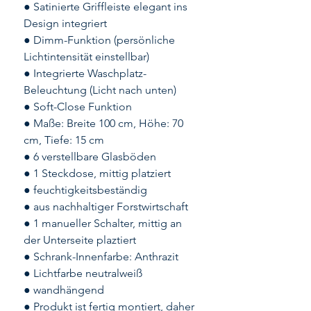
● Satinierte Griffleiste elegant ins
Design integriert
● Dimm-Funktion (persönliche
Lichtintensität einstellbar)
● Integrierte Waschplatz-
Beleuchtung (Licht nach unten)
● Soft-Close Funktion
● Maße: Breite 100 cm, Höhe: 70
cm, Tiefe: 15 cm
● 6 verstellbare Glasböden
● 1 Steckdose, mittig platziert
● feuchtigkeitsbeständig
● aus nachhaltiger Forstwirtschaft
● 1 manueller Schalter, mittig an
der Unterseite plaztiert
● Schrank-Innenfarbe: Anthrazit
● Lichtfarbe neutralweiß
● wandhängend
● Produkt ist fertig montiert, daher