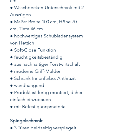
cm
● Waschbecken-Unterschrank mit 2
Auszügen
● Maße: Breite 100 cm, Höhe 70
cm, Tiefe 46 cm
● hochwertiges Schubladensystem
von Hettich
● Soft-Close Funktion
● feuchtigkeitsbeständig
● aus nachhaltiger Forstwirtschaft
● moderne Griff-Mulden
● Schrank-Innenfarbe: Anthrazit
● wandhängend
● Produkt ist fertig montiert, daher
einfach einzubauen
● mit Befestigungsmaterial
Spiegelschrank:
● 3 Türen beidseitig verspiegelt