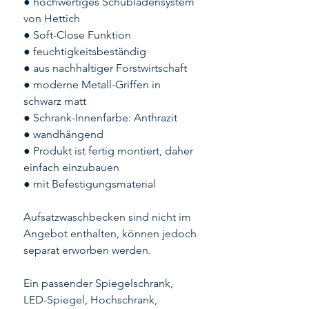
● hochwertiges Schubladensystem
von Hettich
● Soft-Close Funktion
● feuchtigkeitsbeständig
● aus nachhaltiger Forstwirtschaft
● moderne Metall-Griffen in
schwarz matt
● Schrank-Innenfarbe: Anthrazit
● wandhängend
● Produkt ist fertig montiert, daher
einfach einzubauen
● mit Befestigungsmaterial
Aufsatzwaschbecken sind nicht im
Angebot enthalten, können jedoch
separat erworben werden.
Ein passender Spiegelschrank,
LED-Spiegel, Hochschrank,