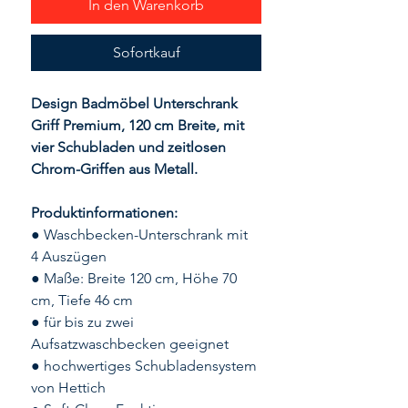
In den Warenkorb
Sofortkauf
Design Badmöbel Unterschrank
Griff Premium, 120 cm Breite, mit
vier Schubladen und zeitlosen
Chrom-Griffen aus Metall.
Produktinformationen:
● Waschbecken-Unterschrank mit
4 Auszügen
● Maße: Breite 120 cm, Höhe 70
cm, Tiefe 46 cm
● für bis zu zwei
Aufsatzwaschbecken geeignet
● hochwertiges Schubladensystem
von Hettich